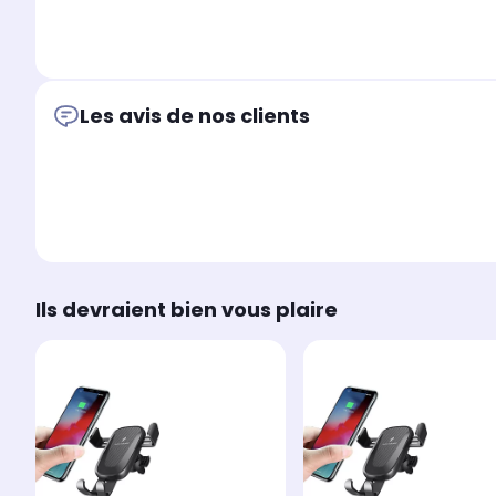
Les avis de nos clients
Ils devraient bien vous plaire