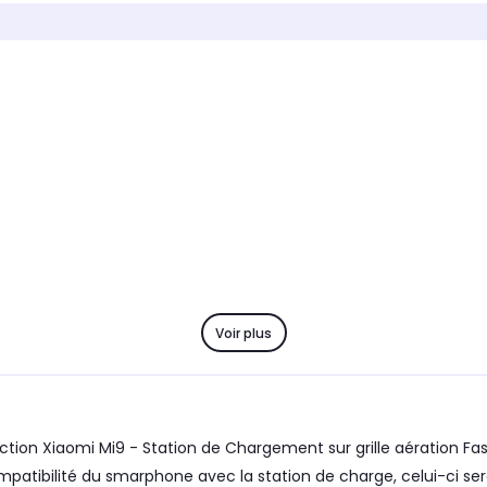
Voir plus
i Mi9 - Station de Chargement sur grille aération Fast Charge Xiaomi Mi 9. INC
patibilité du smarphone avec la station de charge, celui-ci ser