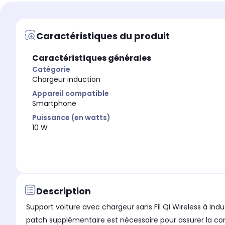
Caractéristiques du produit
Caractéristiques générales
Catégorie
Chargeur induction
Appareil compatible
Smartphone
Puissance (en watts)
10 W
Description
Support voiture avec chargeur sans Fil QI Wireless à Induction Xiaom
patch supplémentaire est nécessaire pour assurer la com