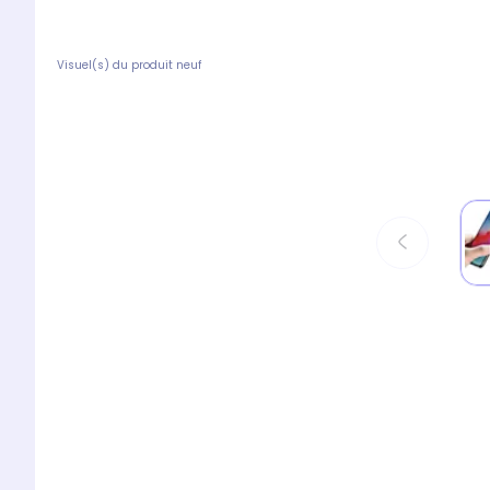
Visuel(s) du produit neuf