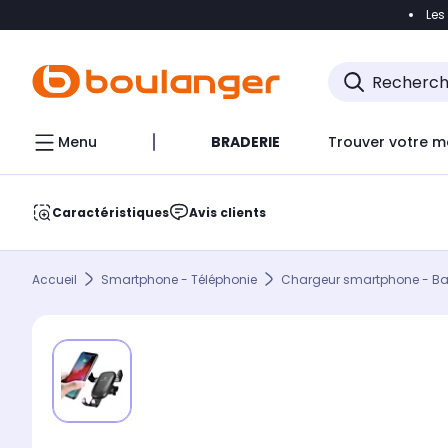
Les
Accéder directement à la navigation
Accéder direct
Menu
BRADERIE
Trouver votre m
Caractéristiques
Avis clients
Accueil
Smartphone - Téléphonie
Chargeur smartphone - Batt