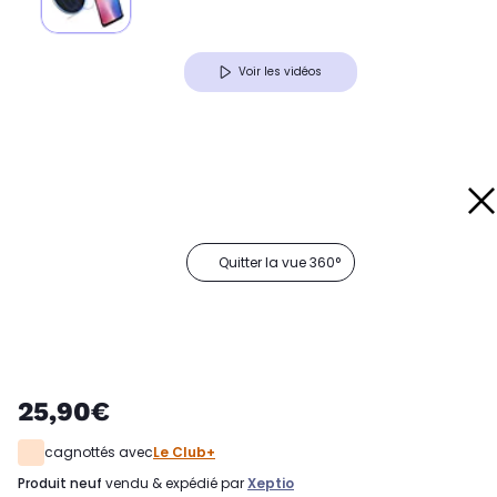
Voir les vidéos
Quitter la vue 360°
25,90€
cagnottés avec
Le Club+
produit neuf
vendu & expédié par
Xeptio