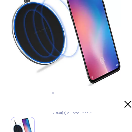
Visuel(s) du produit neuf