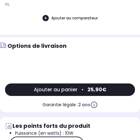
5%
Ajouter au comparateur
Options de livraison
Ajouter au panier
•
25,90€
Garantie légale :
2 ans
Les points forts du produit
Puissance (en watts) : 10W