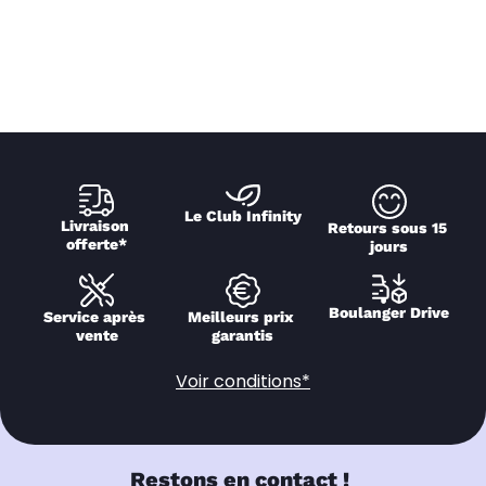
Le Club Infinity
Livraison 
Retours sous 15 
offerte*
jours
Boulanger Drive
Service après 
Meilleurs prix 
vente
garantis
Voir conditions*
Restons en contact !