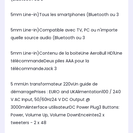
5mm Line-in)Tous les smartphones (Bluetooth ou 3
5mm Line-in)Compatible avec TV, PC ou n'importe
quelle source audio (Bluetooth ou 3
5mm Line-in)Contenu de la boiteUne AeroBull HD1Une
télécommandeDeux piles AAA pour la
télécommandeJack 3
5 mmUn transformateur 220vUn guide de
démarragePrises : EURO and UKAlimentation100 / 240
V AC Input, 50/60Hz24 V DC Output @
3000mAInterface utilisateurDC Power Plug3 Buttons:
Power, Volume Up, Volume DownEnceintes2 x
tweeters - 2 x 48