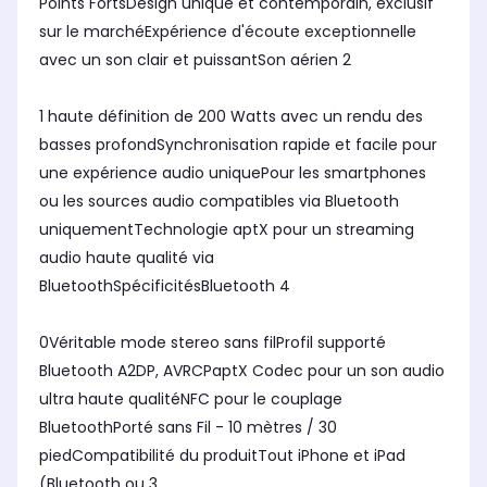
Points FortsDesign unique et contemporain, exclusif
sur le marchéExpérience d'écoute exceptionnelle
avec un son clair et puissantSon aérien 2
1 haute définition de 200 Watts avec un rendu des
basses profondSynchronisation rapide et facile pour
une expérience audio uniquePour les smartphones
ou les sources audio compatibles via Bluetooth
uniquementTechnologie aptX pour un streaming
audio haute qualité via
BluetoothSpécificitésBluetooth 4
0Véritable mode stereo sans filProfil supporté
Bluetooth A2DP, AVRCPaptX Codec pour un son audio
ultra haute qualitéNFC pour le couplage
BluetoothPorté sans Fil - 10 mètres / 30
piedCompatibilité du produitTout iPhone et iPad
(Bluetooth ou 3