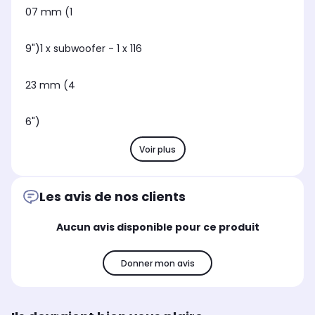
07 mm (1
9")1 x subwoofer - 1 x 116
23 mm (4
6")
Voir plus
Les avis de nos clients
Aucun avis disponible pour ce produit
Donner mon avis