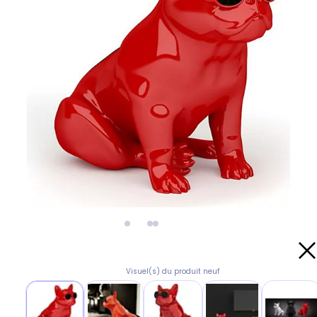
Visuel(s) du produit neuf