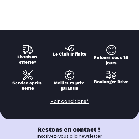
Le Club Infinity
Livraison 
Retours sous 15 
offerte*
jours
Boulanger Drive
Service après 
Meilleurs prix 
vente
garantis
Voir conditions*
Restons en contact !
Inscrivez-vous à la newsletter