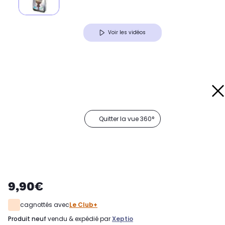
Voir les vidéos
Quitter la vue 360°
9,90€
cagnottés avec
Le Club+
produit neuf
vendu & expédié par
Xeptio