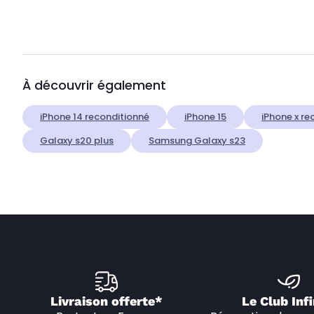
À découvrir également
iPhone 14 reconditionné
iPhone 15
iPhone x re
Galaxy s20 plus
Samsung Galaxy s23
Livraison offerte*
Le Club Infi