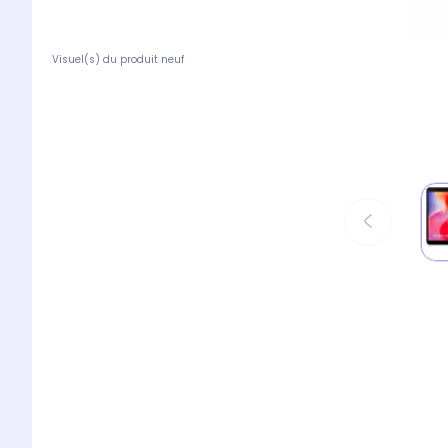
Visuel(s) du produit neuf