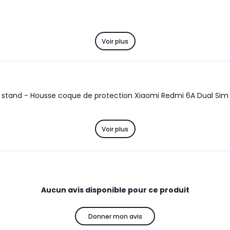
Voir plus
vec stand - Housse coque de protection Xiaomi Redmi 6A Dual Si
Voir plus
Aucun avis disponible pour ce produit
Donner mon avis