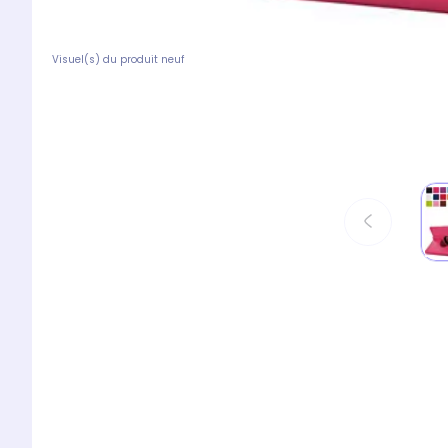
Visuel(s) du produit neuf