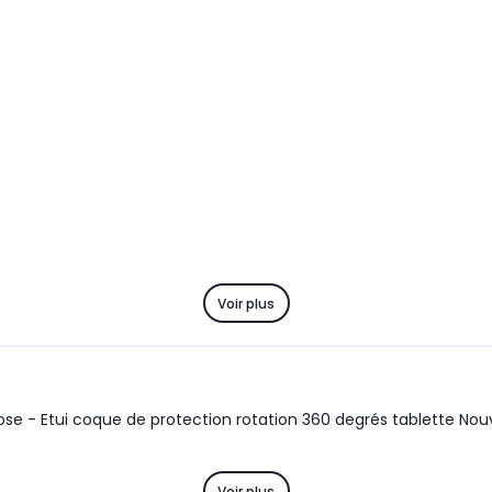
Voir plus
rose - Etui coque de protection rotation 360 degrés tablette No
Voir plus