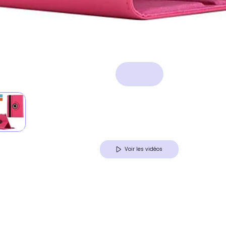
Voir les vidéos