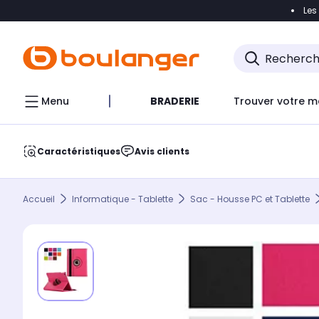
Les
Accéder directement à la navigation
Accéder direct
Menu
BRADERIE
Trouver votre m
Caractéristiques
Avis clients
Accueil
Informatique - Tablette
Sac - Housse PC et Tablette