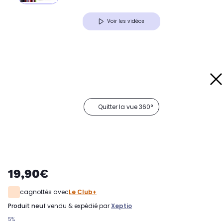
Voir les vidéos
Quitter la vue 360°
19,90€
cagnottés avec
Le Club+
produit neuf
vendu & expédié par
Xeptio
5%