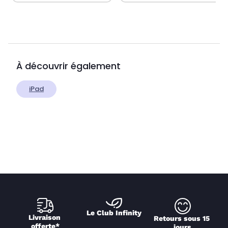
À découvrir également
iPad
Le Club Infinity
Livraison 
Retours sous 15 
offerte*
jours