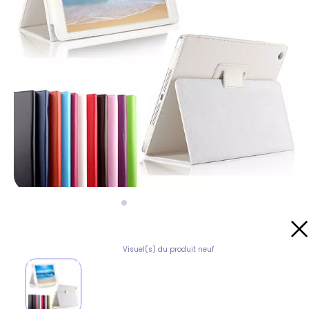
Visuel(s) du produit neuf