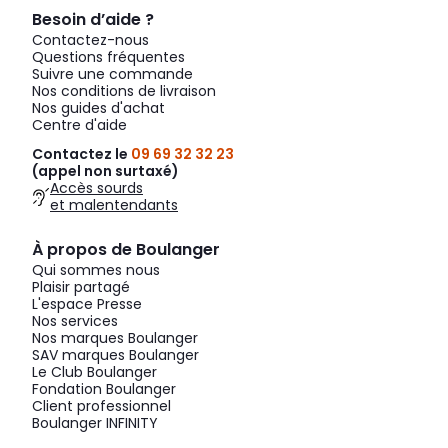
Besoin d’aide ?
Contactez-nous
Questions fréquentes
Suivre une commande
Nos conditions de livraison
Nos guides d'achat
Centre d'aide
Contactez le
09 69 32 32 23
(appel non surtaxé)
Accès sourds
et malentendants
À propos de Boulanger
Qui sommes nous
Plaisir partagé
L'espace Presse
Nos services
Nos marques Boulanger
SAV marques Boulanger
Le Club Boulanger
Fondation Boulanger
Client professionnel
Boulanger INFINITY