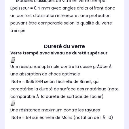
Modèles classiques de vitre en verre trempé :
Epaisseur = 0,4 mm avec angles droits offrant donc
un confort d'utilisation inférieur et une protection
pouvant être comparable selon la qualité du verre
trempé
Dureté du verre
Verre trempé avec niveau de dureté supérieur
Une résistance optimale contre la casse grÃ¢ce Ã
une absorption de chocs optimale
Note = 1565 BHN selon l'échelle de Brinell, qui
caractérise la dureté de surface des matériaux (note
comparable Ã la dureté de surface de l'acier)
Une résistance maximum contre les rayures
Note = 9H sur échelle de Mohs (notation de 1 Ã 10)