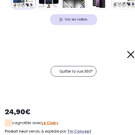
Voir les vidéos
Quitter la vue 360°
24,90€
cagnottés avec
Le Club+
produit neuf
vendu & expédié par
Tm Concept