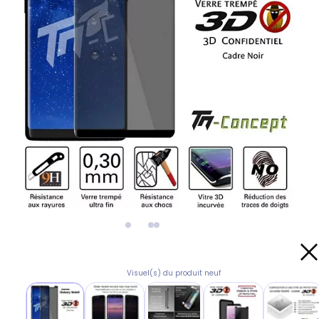
Visuel(s) du produit neuf