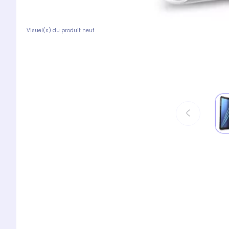
Visuel(s) du produit neuf