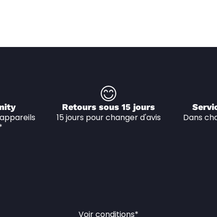
nity
Retours sous 15 jours
Servi
appareils 
15 jours pour changer d'avis
Dans cha
*
Voir conditions*