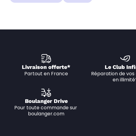
Livraison offerte*
Le Club Infi
Partout en France
Réparation de vos 
en illimité
Boulanger Drive
Pour toute commande sur 
boulanger.com