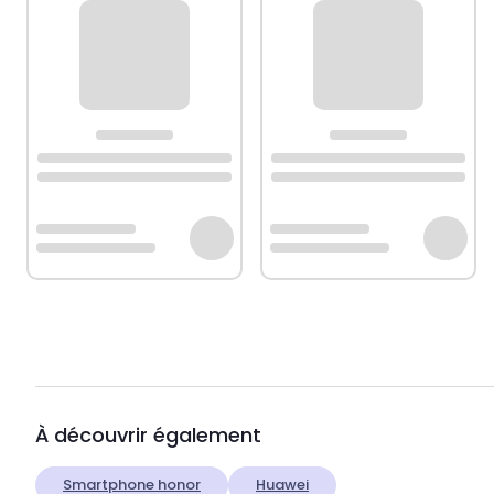
À découvrir également
Smartphone honor
Huawei