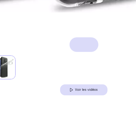
Voir les vidéos