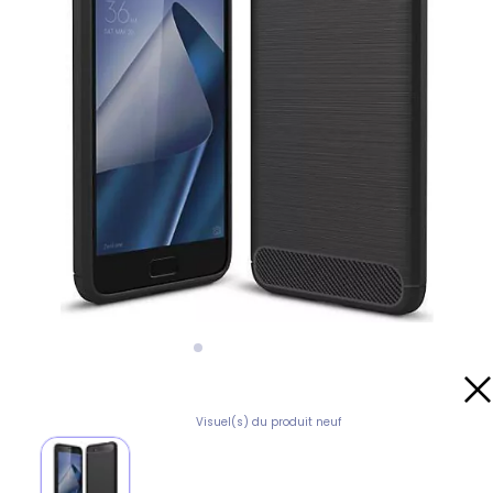
Visuel(s) du produit neuf