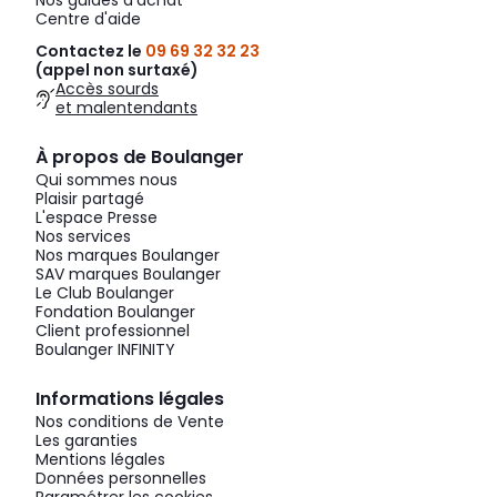
Nos guides d'achat
Centre d'aide
Contactez le
09 69 32 32 23
(appel non surtaxé)
Accès sourds
et malentendants
À propos de Boulanger
Qui sommes nous
Plaisir partagé
L'espace Presse
Nos services
Nos marques Boulanger
SAV marques Boulanger
Le Club Boulanger
Fondation Boulanger
Client professionnel
Boulanger INFINITY
Informations légales
Nos conditions de Vente
Les garanties
Mentions légales
Données personnelles