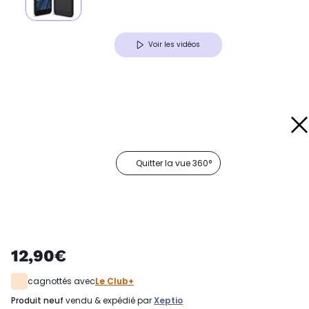
Voir les vidéos
Quitter la vue 360°
12,90€
cagnottés avec
Le Club+
produit neuf
vendu & expédié par
Xeptio