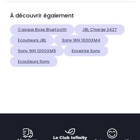
À découvrir également
Casque Bose Bluetooth
JBL Charge 2427
Ecouteurs JBL
Sony WH 1000XM4
Sony WH 1000XM5
Enceinte Sony
Ecouteurs Sony
Le Club Infinity