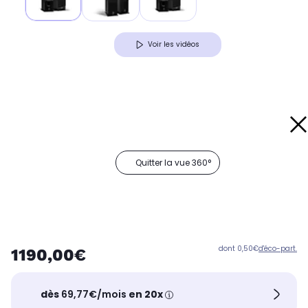
Voir les vidéos
Quitter la vue 360°
dont 0,50€
d'éco-part.
1190,00€
dès
69,77€/mois
en 20x