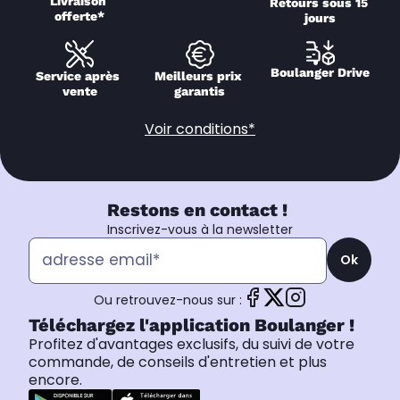
Livraison 
Retours sous 15 
offerte*
jours
Boulanger Drive
Service après 
Meilleurs prix 
vente
garantis
Voir conditions*
Restons en contact !
Inscrivez-vous à la newsletter
Ok
Ou retrouvez-nous sur :
Téléchargez l'application Boulanger !
Profitez d'avantages exclusifs, du suivi de votre
commande, de conseils d'entretien et plus
encore.