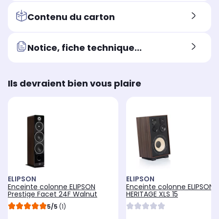
Contenu du carton
Notice, fiche technique...
Ils devraient bien vous plaire
ELIPSON
ELIPSON
Enceinte colonne ELIPSON
Enceinte colonne ELIPSON
Prestige Facet 24F Walnut
HERITAGE XLS 15
5/5
(1)