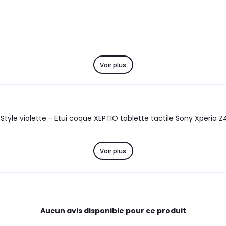
Voir plus
Style violette - Etui coque XEPTIO tablette tactile Sony Xperia Z
Voir plus
Aucun avis disponible pour ce produit