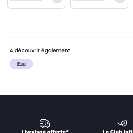
À découvrir également
iPad
Livraison offerte*
Le Club Infi