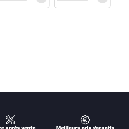
ce après vente
Meilleurs prix garantis