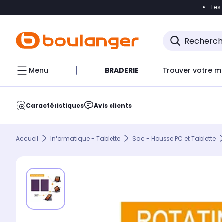
Les
Accéder directement à la navigation
Accéder direct
Menu
BRADERIE
Trouver votre m
Caractéristiques
Avis clients
Accueil
Informatique - Tablette
Sac - Housse PC et Tablette