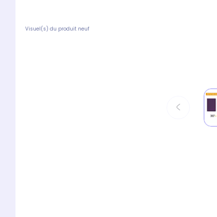
Visuel(s) du produit neuf