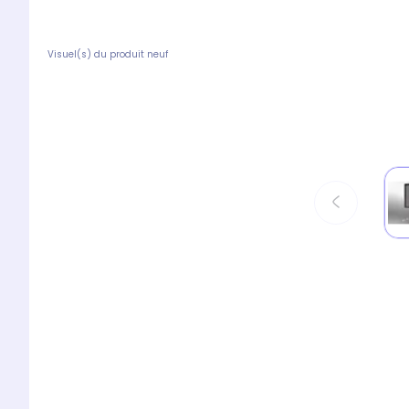
Visuel(s) du produit neuf