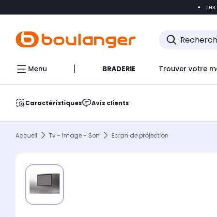
Les
Accéder directement à la navigation
Accéder direct
Menu
BRADERIE
Trouver votre m
Caractéristiques
Avis clients
Accueil
Tv - Image - Son
Ecran de projection