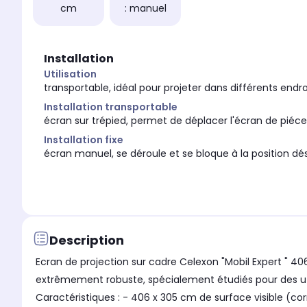
cm
: manuel
Installation
Utilisation
transportable, idéal pour projeter dans différents endro
Installation transportable
écran sur trépied, permet de déplacer l'écran de piéce
Installation fixe
écran manuel, se déroule et se bloque à la position dé
Description
Ecran de projection sur cadre Celexon "Mobil Expert " 406
extrêmement robuste, spécialement étudiés pour des util
Caractéristiques : - 406 x 305 cm de surface visible (c