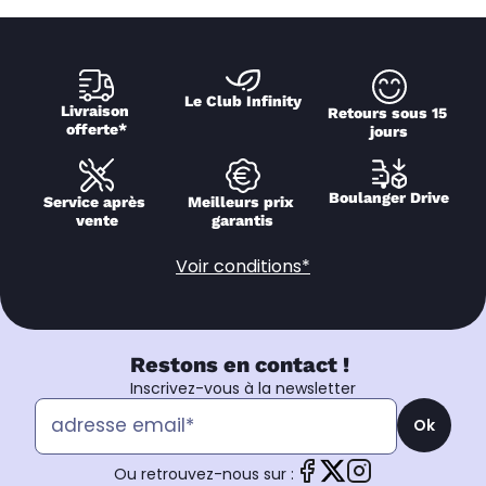
Le Club Infinity
Livraison 
Retours sous 15 
offerte*
jours
Boulanger Drive
Service après 
Meilleurs prix 
vente
garantis
Voir conditions*
Restons en contact !
Inscrivez-vous à la newsletter
Ok
Ou retrouvez-nous sur :