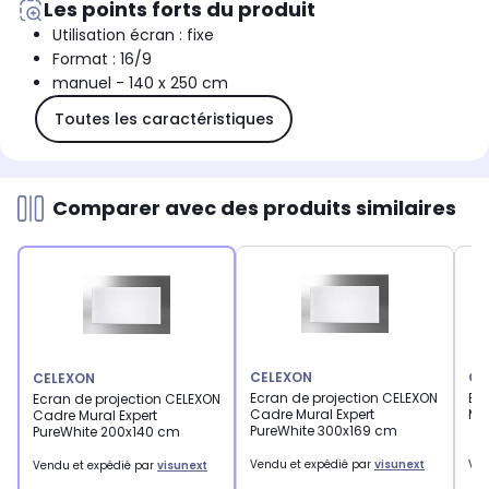
Les points forts du produit
Utilisation écran : fixe
Format : 16/9
manuel - 140 x 250 cm
Toutes les caractéristiques
Comparer avec des produits similaires
CELEXON
CE
CELEXON
Ecran de projection CELEXON
Ec
Ecran de projection CELEXON
Cadre Mural Expert
Mo
Cadre Mural Expert
PureWhite 300x169 cm
PureWhite 200x140 cm
Vendu et expédié par
visunext
Ven
Vendu et expédié par
visunext