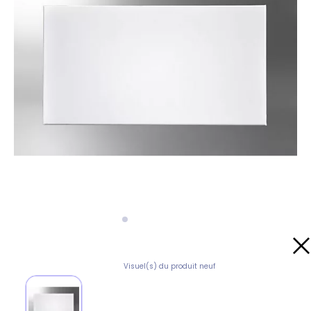
Visuel(s) du produit neuf