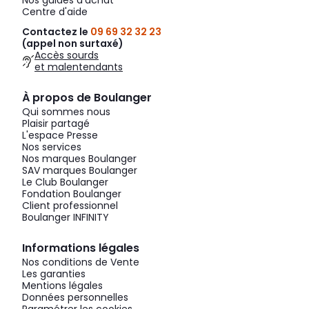
Nos guides d'achat
Centre d'aide
Contactez le
09 69 32 32 23
(appel non surtaxé)
Accès sourds
et malentendants
À propos de Boulanger
Qui sommes nous
Plaisir partagé
L'espace Presse
Nos services
Nos marques Boulanger
SAV marques Boulanger
Le Club Boulanger
Fondation Boulanger
Client professionnel
Boulanger INFINITY
Informations légales
Nos conditions de Vente
Les garanties
Mentions légales
Données personnelles