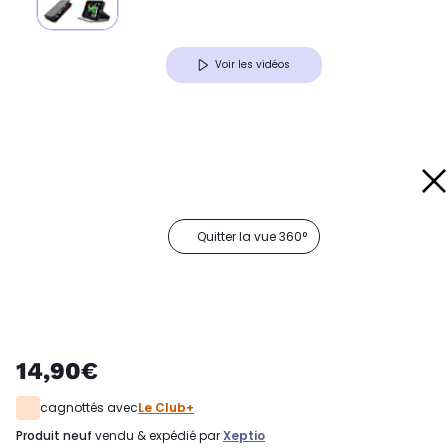
Voir les vidéos
Quitter la vue 360°
14,90€
cagnottés avec
Le Club+
produit neuf
vendu & expédié par
Xeptio