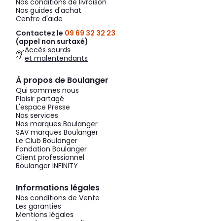
Nos conditions de livraison
Nos guides d'achat
Centre d'aide
Contactez le
09 69 32 32 23
(appel non surtaxé)
Accès sourds
et malentendants
À propos de Boulanger
Qui sommes nous
Plaisir partagé
L'espace Presse
Nos services
Nos marques Boulanger
SAV marques Boulanger
Le Club Boulanger
Fondation Boulanger
Client professionnel
Boulanger INFINITY
Informations légales
Nos conditions de Vente
Les garanties
Mentions légales