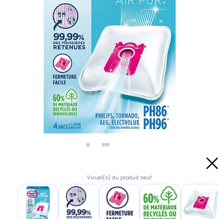
Visuel(s) du produit neuf