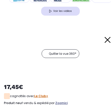
Voir les vidéos
Quitter la vue 360°
17,45€
cagnottés avec
Le Club+
produit neuf
vendu & expédié par
Zoomici