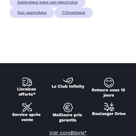
Aspirateur sans sac electrolux
Sac aspirateur
Climatiseur
Le Club Infinity
Livraison 
Retours sous 15 
offerte*
jours
Boulanger Drive
Service après 
Meilleurs prix 
vente
garantis
Voir conditions*