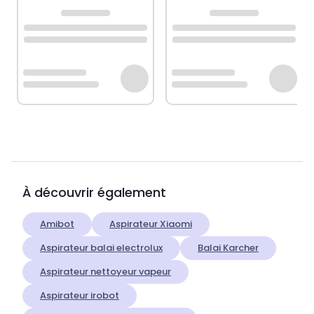
À découvrir également
Amibot
Aspirateur Xiaomi
Aspirateur balai electrolux
Balai Karcher
Aspirateur nettoyeur vapeur
Aspirateur irobot