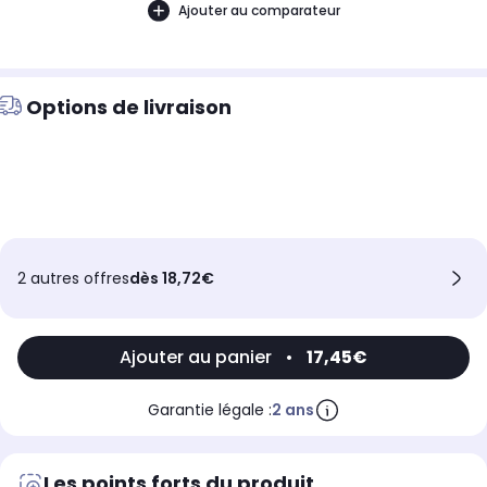
Ajouter au comparateur
Options de livraison
2 autres offres
dès 18,72€
Ajouter au panier
•
17,45€
Garantie légale :
2 ans
Les points forts du produit