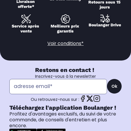
Livraison 
Retours sous 15 
offerte*
jours
Boulanger Drive
Service après 
Meilleurs prix 
vente
garantis
Voir conditions*
Restons en contact !
Inscrivez-vous à la newsletter
Ok
Ou retrouvez-nous sur :
Téléchargez l'application Boulanger !
Profitez d'avantages exclusifs, du suivi de votre
commande, de conseils d'entretien et plus
encore.