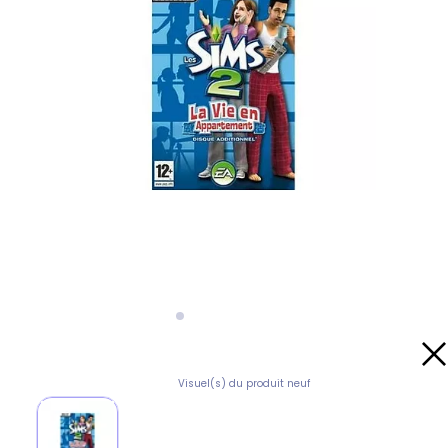
Visuel(s) du produit neuf