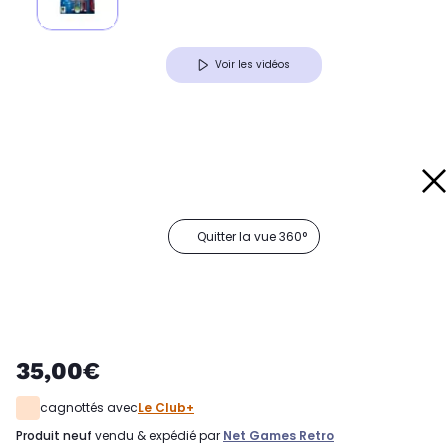
Voir les vidéos
Quitter la vue 360°
35,00€
cagnottés avec
Le Club+
produit neuf
vendu & expédié par
Net Games Retro