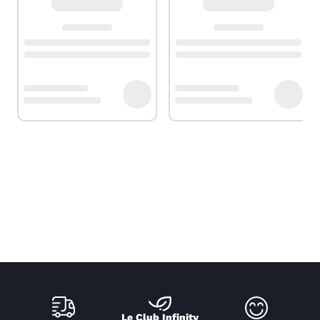
Le Club Infinity