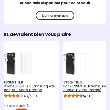
Aucun avis disponible pour ce produit
Noir
Tr
Transparent
Donner mon avis
Ils devraient bien vous plaire
ESSENTIELB
ESSENTIELB
Pack ESSENTIELB Samsung A26
Pack ESSENTIELB Samsung 
coque + verre trempé
coque + verre trempé
4.2/5
(5)
5/5
(5)
Prix de référence