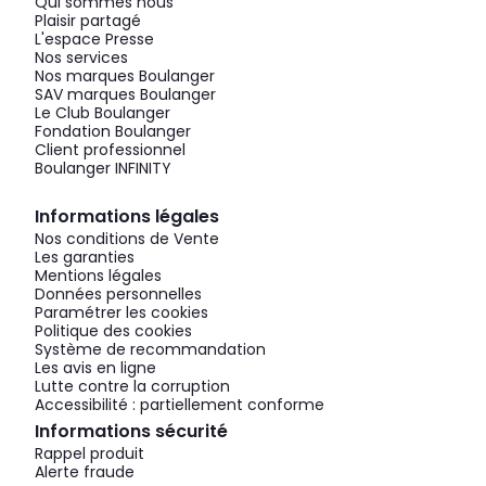
Qui sommes nous
Plaisir partagé
L'espace Presse
Nos services
Nos marques Boulanger
SAV marques Boulanger
Le Club Boulanger
Fondation Boulanger
Client professionnel
Boulanger INFINITY
Informations légales
Nos conditions de Vente
Les garanties
Mentions légales
Données personnelles
Paramétrer les cookies
Politique des cookies
Système de recommandation
Les avis en ligne
Lutte contre la corruption
Accessibilité : partiellement conforme
Informations sécurité
Rappel produit
Alerte fraude