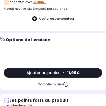
cagnottés avec
Le Club+
produit neuf
vendu & expédié par
Boulanger
Ajouter au comparateur
Options de livraison
Ajouter au panier
•
11,99€
Garantie :
5 ans
Les points forts du produit
Plastique TPU