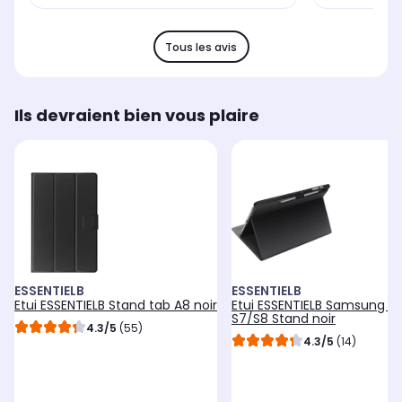
Tous les avis
Ils devraient bien vous plaire
ESSENTIELB
ESSENTIELB
Etui ESSENTIELB Stand tab A8 noir
Etui ESSENTIELB Samsung T
S7/S8 Stand noir
4.3/5
(55)
4.3/5
(14)