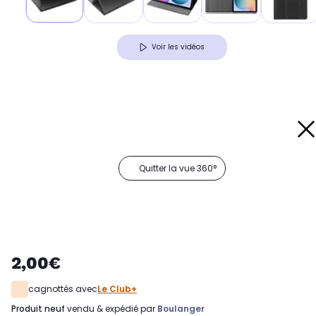
Voir les vidéos
Quitter la vue 360°
2,00€
cagnottés avec
Le Club+
produit neuf
vendu & expédié par
Boulanger