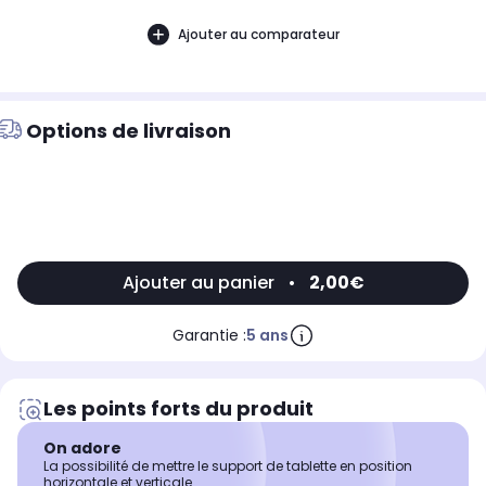
Ajouter au comparateur
Options de livraison
Ajouter au panier
•
2,00€
Garantie :
5 ans
Les points forts du produit
On adore
La possibilité de mettre le support de tablette en position
horizontale et verticale.