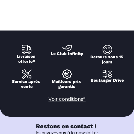
Le Club Infinity
Livraison 
Retours sous 15 
offerte*
jours
Boulanger Drive
Service après 
Meilleurs prix 
vente
garantis
Voir conditions*
Restons en contact !
Inscrivez-vous à la newsletter