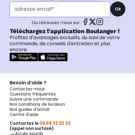
Ok
Ou retrouvez-nous sur :
Téléchargez l'application Boulanger !
Profitez d'avantages exclusifs, du suivi de votre
commande, de conseils d'entretien et plus
encore.
Besoin d’aide ?
Contactez-nous
Questions fréquentes
Suivre une commande
Nos conditions de livraison
Nos guides d'achat
Centre d'aide
Contactez le
09 69 32 32 23
(appel non surtaxé)
Accès sourds