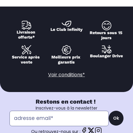
Le Club Infinity
Livraison 
Retours sous 15 
offerte*
jours
Boulanger Drive
Service après 
Meilleurs prix 
vente
garantis
Voir conditions*
Restons en contact !
Inscrivez-vous à la newsletter
Ok
Ou retrouvez-nous sur :