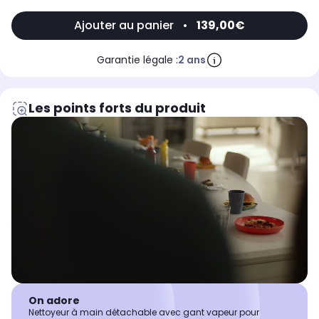
Ajouter au panier
•
139,00€
Garantie légale :
2 ans
Les points forts du produit
On adore
Nettoyeur à main détachable avec gant vapeur pour