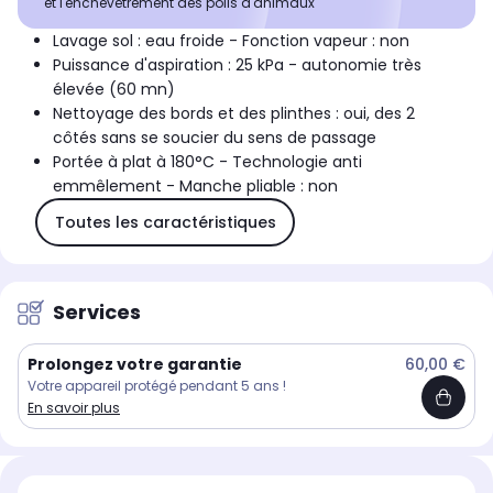
et l'enchevêtrement des poils d'animaux
Lavage sol : eau froide - Fonction vapeur : non
Puissance d'aspiration : 25 kPa - autonomie très
élevée (60 mn)
Nettoyage des bords et des plinthes : oui, des 2
côtés sans se soucier du sens de passage
Portée à plat à 180°C - Technologie anti
emmêlement - Manche pliable : non
Toutes les caractéristiques
Services
Prolongez votre garantie
60,00 €
Votre appareil protégé pendant 5 ans !
En savoir plus