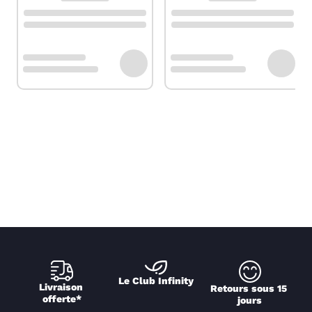
Le Club Infinity
Livraison 
Retours sous 15 
offerte*
jours