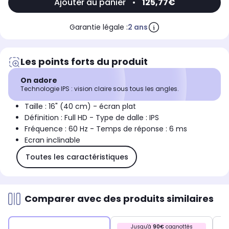
Ajouter au panier
•
125,77€
Garantie légale :
2 ans
Les points forts du produit
On adore
Technologie IPS : vision claire sous tous les angles.
Taille : 16" (40 cm) - écran plat
Définition : Full HD - Type de dalle : IPS
Fréquence : 60 Hz - Temps de réponse : 6 ms
Ecran inclinable
Toutes les caractéristiques
Comparer avec des produits similaires
Jusqu'à
90€
cagnottés