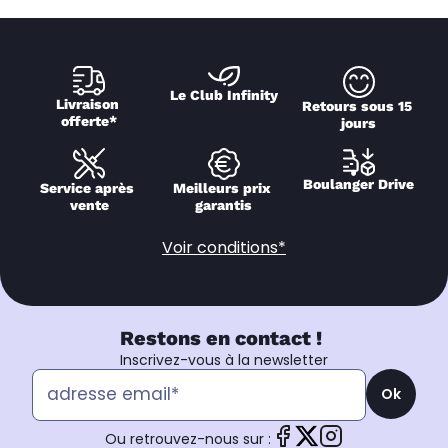
Le Club Infinity
Livraison 
Retours sous 15 
offerte*
jours
Boulanger Drive
Service après 
Meilleurs prix 
vente
garantis
Voir conditions*
Restons en contact !
Inscrivez-vous à la newsletter
Ok
Ou retrouvez-nous sur :