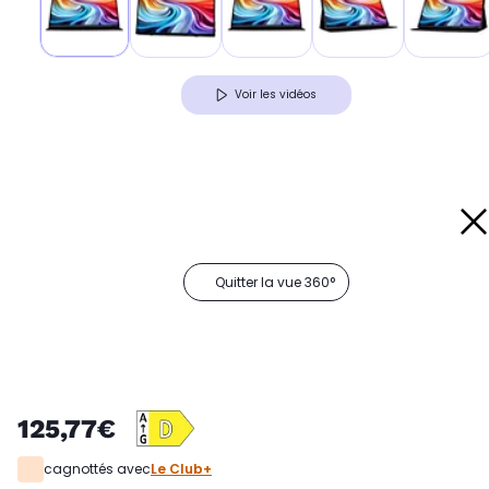
Voir les vidéos
Quitter la vue 360°
125,77€
cagnottés avec
Le Club+