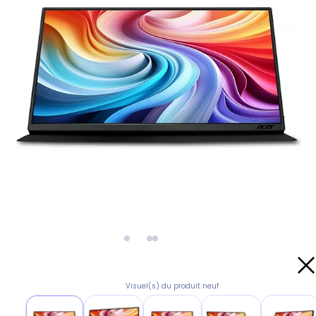
Visuel(s) du produit neuf