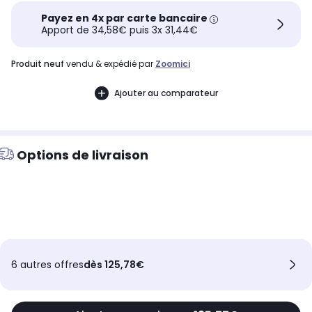
Payez en 4x par carte bancaire
Apport de 34,58€ puis 3x 31,44€
produit neuf
vendu & expédié par
Zoomici
Ajouter au comparateur
Options de livraison
6 autres offres
dès 125,78€