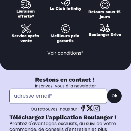
Le Club Infinity
Livraison 
Retours sous 15 
offerte*
jours
Boulanger Drive
Service après 
Meilleurs prix 
vente
garantis
Voir conditions*
Restons en contact !
Inscrivez-vous à la newsletter
Ok
Ou retrouvez-nous sur :
Téléchargez l'application Boulanger !
Profitez d'avantages exclusifs, du suivi de votre
commande, de conseils d'entretien et plus