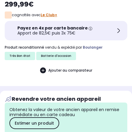
299,99€
cagnottés avec
Le Club+
Payez en 4x par carte bancaire
Apport de 82,5€ puis 3x 75€
produit reconditionné
vendu & expédié par
Boulanger
Très Bon état
Batterie d'occasion
Ajouter au comparateur
Revendre votre ancien appareil
Obtenez la valeur de votre ancien appareil en remise
immédiate ou en carte cadeau
Estimer un produit