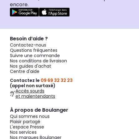
encore.
Besoin d’aide ?
Contactez-nous
Questions fréquentes
Suivre une commande
Nos conditions de livraison
Nos guides d'achat
Centre d'aide
Contactez le
09 69 32 32 23
(appel non surtaxé)
Accès sourds
et malentendants
À propos de Boulanger
Qui sommes nous
Plaisir partagé
L'espace Presse
Nos services
Nos marques Boulanger