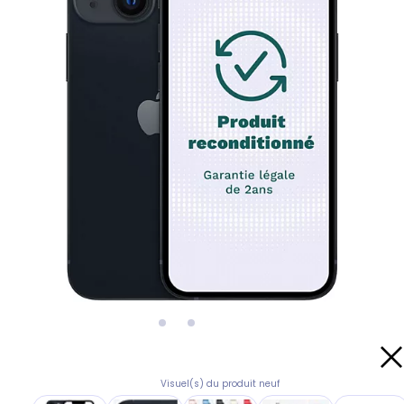
Visuel(s) du produit neuf