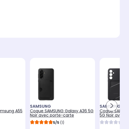
SAMSUNG
SAMSUNG
amsung A55
Coque SAMSUNG Galaxy A36 5G
Coque SAMSU
Noir avec porte-carte
5G Noir avec p
5/5
(1)