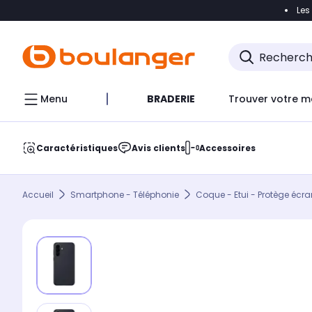
Les
Accéder directement à la navigation
Accéder direct
Menu
BRADERIE
Trouver votre m
Caractéristiques
Avis clients
Accessoires
Accueil
Smartphone - Téléphonie
Coque - Etui - Protège écra