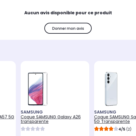
Aucun avis disponible pour ce produit
Donner mon avis
SAMSUNG
SAMSUNG
A57 5G
Coque SAMSUNG Galaxy A26
Coque SAMSUNG S
transparente
5G Transparente
4/5
(2)