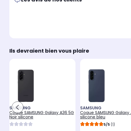
Ils devraient bien vous plaire
SAMSUNG
SAMSUNG
Coque SAMSUNG Galaxy A36 5G
Coque SAMSUNG Galaxy 
Noir silicone
silicone bleu
5/5
(1)