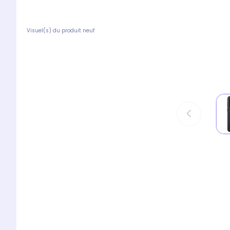
Visuel(s) du produit neuf