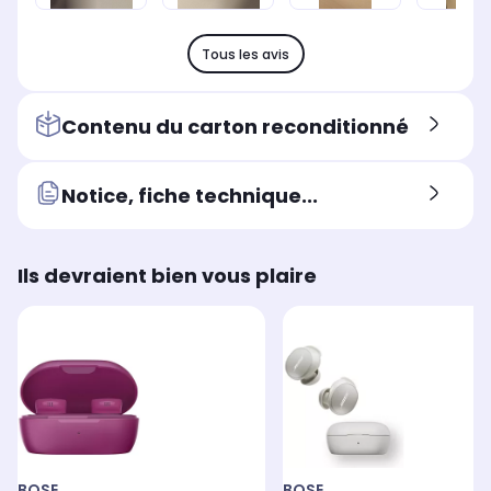
Tous les avis
Contenu du carton reconditionné
Notice, fiche technique...
Ils devraient bien vous plaire
BOSE
BOSE