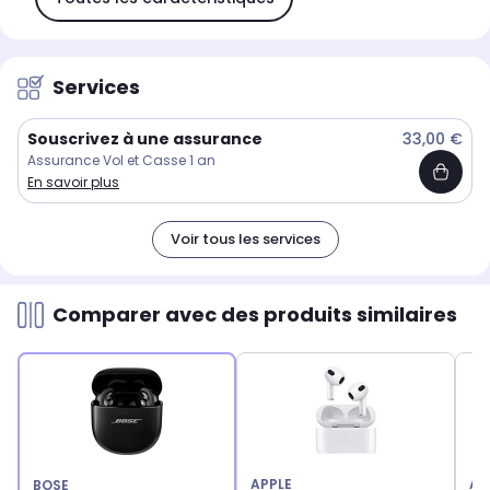
Services
Souscrivez à une assurance
33,00 €
Assurance Vol et Casse 1 an
En savoir plus
Voir tous les services
Comparer avec des produits similaires
APPLE
AP
BOSE