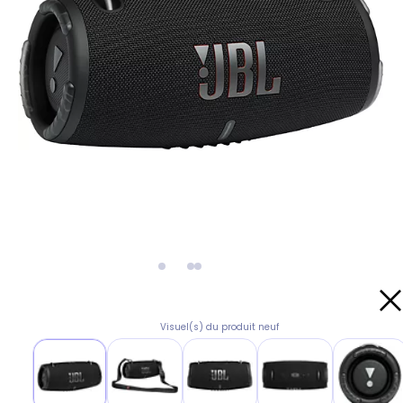
Visuel(s) du produit neuf