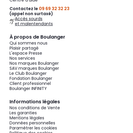
Centre d'aide
Contactez le
09 69 32 32 23
(appel non surtaxé)
Accès sourds
et malentendants
À propos de Boulanger
Qui sommes nous
Plaisir partagé
L'espace Presse
Nos services
Nos marques Boulanger
SAV marques Boulanger
Le Club Boulanger
Fondation Boulanger
Client professionnel
Boulanger INFINITY
Informations légales
Nos conditions de Vente
Les garanties
Mentions légales
Données personnelles
Paramétrer les cookies