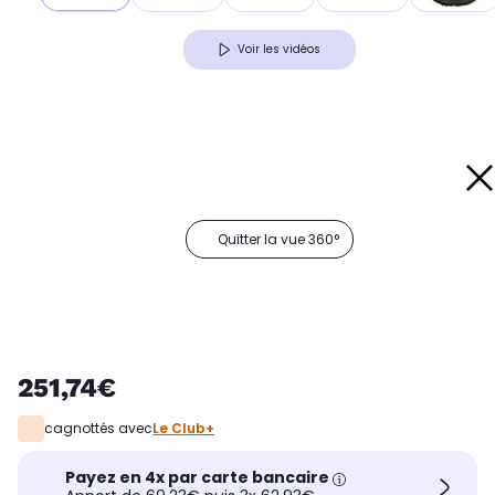
Voir les vidéos
Quitter la vue 360°
251,74€
cagnottés avec
Le Club+
Payez en 4x par carte bancaire