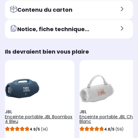
Contenu du carton
Notice, fiche technique...
Ils devraient bien vous plaire
JBL
JBL
Enceinte portable JBL Boombox
Enceinte portable JBL Char
4 Bleu
Blanc
4.9/5
(14)
4.8/5
(59)