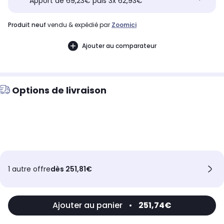
Apport de 69,23€ puis 3x 62,93€
produit neuf
vendu & expédié par
Zoomici
Ajouter au comparateur
Options de livraison
1 autre offre
dès 251,81€
Ajouter au panier
•
251,74€