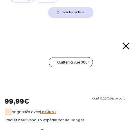
Voir les vidéos
Quitter la vue 360°
dont 0,25€
d'éco-part.
99,99€
cagnottés avec
Le Club+
produit neuf
vendu & expédié par
Boulanger