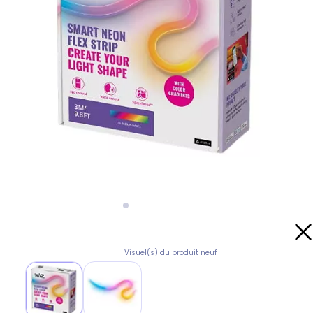
Visuel(s) du produit neuf