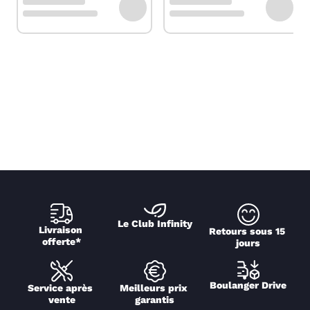
Le Club Infinity
Livraison 
Retours sous 15 
offerte*
jours
Boulanger Drive
Service après 
Meilleurs prix 
vente
garantis