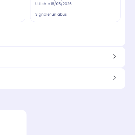
Utilisé le
18/05/2026
Ut
Signaler un abus
Si