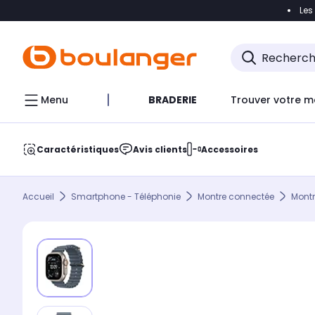
Les
Accéder directement à la navigation
Accéder direct
Menu
BRADERIE
Trouver votre m
Caractéristiques
Avis clients
Accessoires
Accueil
Smartphone - Téléphonie
Montre connectée
Mont