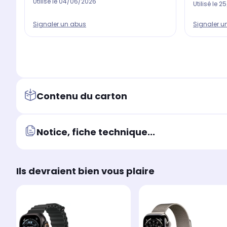
Utilisé le
04/06/2026
Utilisé le
25
Signaler un abus
Signaler u
Contenu du carton
Notice, fiche technique...
Ils devraient bien vous plaire