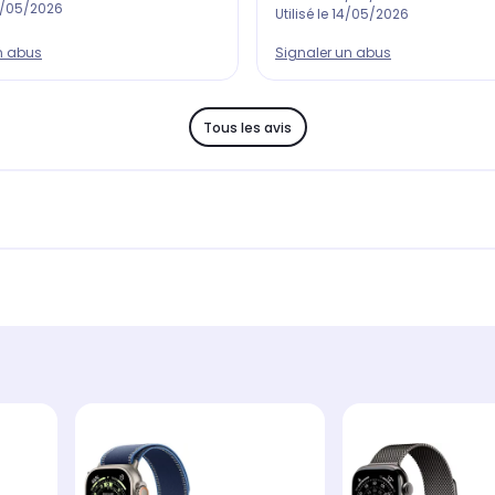
/05/2026
Utilisé le
14/05/2026
Signaler un abus
n abus
Tous les avis