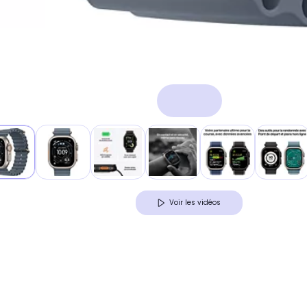
Voir les vidéos