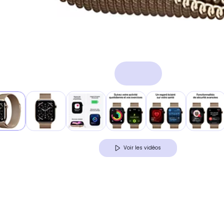
Voir les vidéos