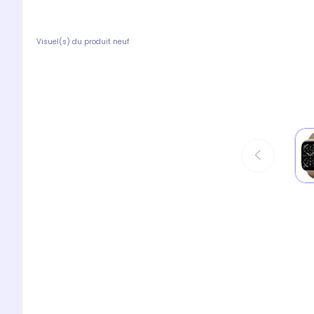
Visuel(s) du produit neuf