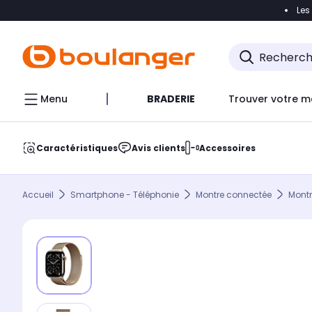
Les
Accéder directement à la navigation
Accéder direct
Menu
BRADERIE
Trouver votre m
Caractéristiques
Avis clients
Accessoires
Accueil
Smartphone - Téléphonie
Montre connectée
Mont