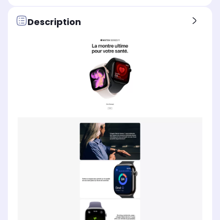
Description