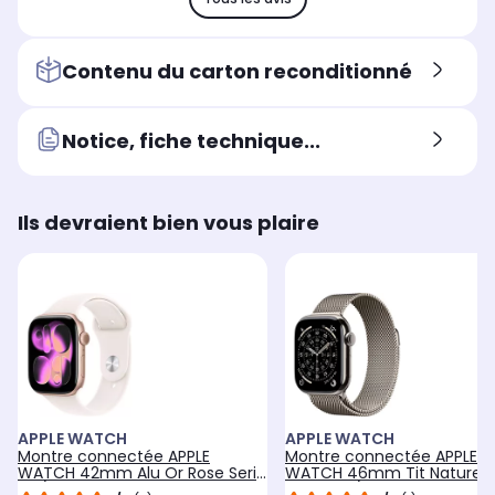
Contenu du carton reconditionné
Notice, fiche technique...
Ils devraient bien vous plaire
APPLE WATCH
APPLE WATCH
Montre connectée APPLE
Montre connectée APPLE
WATCH 42mm Alu Or Rose Serie
WATCH 46mm Tit Naturel M
11 S/M Cellular
Serie 11 M/L Cellular