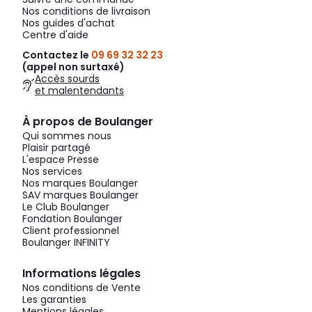
Nos conditions de livraison
Nos guides d'achat
Centre d'aide
Contactez le
09 69 32 32 23
(appel non surtaxé)
Accès sourds
et malentendants
À propos de Boulanger
Qui sommes nous
Plaisir partagé
L'espace Presse
Nos services
Nos marques Boulanger
SAV marques Boulanger
Le Club Boulanger
Fondation Boulanger
Client professionnel
Boulanger INFINITY
Informations légales
Nos conditions de Vente
Les garanties
Mentions légales