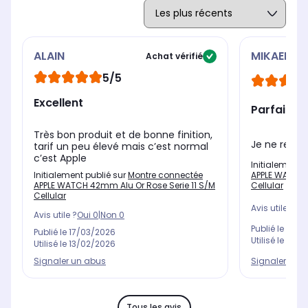
ALAIN
MIKAEL
Achat vérifié
5/5
Excellent
Parfait
Très bon produit et de bonne finition,
Je ne regr
tarif un peu élevé mais c’est normal
c’est Apple
Initialement 
Initialement publié sur
Montre connectée
APPLE WATCH 
APPLE WATCH 42mm Alu Or Rose Serie 11 S/M
Cellular
Cellular
Avis utile ?
Oui
Avis utile ?
Oui
0
|
Non
0
Publié le
12/1
Publié le
17/03/2026
Utilisé le
20/0
Utilisé le
13/02/2026
Signaler un 
Signaler un abus
Tous les avis