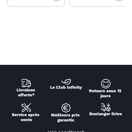
Le Club Infinity
Livraison 
Retours sous 15 
offerte*
jours
Boulanger Drive
Service après 
Meilleurs prix 
vente
garantis