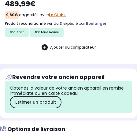
489,99€
9,80€
cagnottés avec
Le Club+
produit reconditionné
vendu & expédié par
Boulanger
Bon état
Batterie neuve
Ajouter au comparateur
Revendre votre ancien appareil
Obtenez la valeur de votre ancien appareil en remise
immédiate ou en carte cadeau
Estimer un produit
Options de livraison