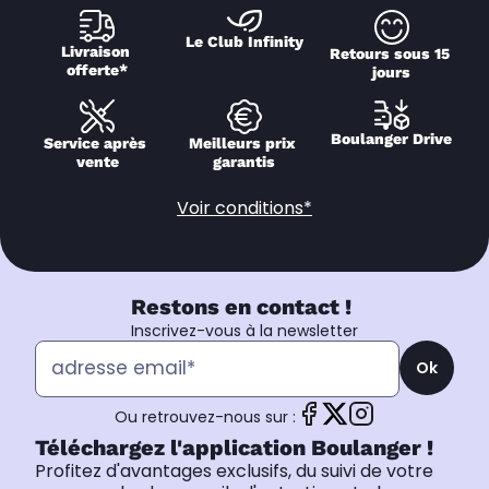
Le Club Infinity
Livraison 
Retours sous 15 
offerte*
jours
Boulanger Drive
Service après 
Meilleurs prix 
vente
garantis
Voir conditions*
Restons en contact !
Inscrivez-vous à la newsletter
Ok
Ou retrouvez-nous sur :
Téléchargez l'application Boulanger !
Profitez d'avantages exclusifs, du suivi de votre