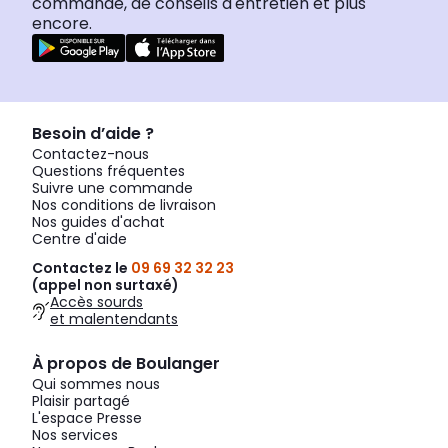
commande, de conseils d'entretien et plus
encore.
Besoin d’aide ?
Contactez-nous
Questions fréquentes
Suivre une commande
Nos conditions de livraison
Nos guides d'achat
Centre d'aide
Contactez le
09 69 32 32 23
(appel non surtaxé)
Accès sourds
et malentendants
À propos de Boulanger
Qui sommes nous
Plaisir partagé
L'espace Presse
Nos services