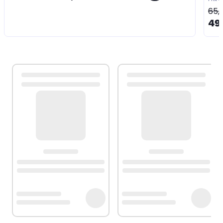
65
49