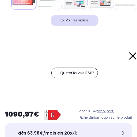
Voir les vidéos
Quitter la vue 360°
dont 0,07€
d'éco-part.
1090,97€
Fiche d'information sur le produit
dès
63,96€/mois
en 20x