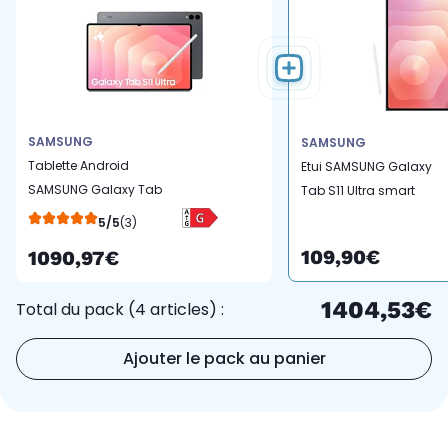
SAMSUNG
SAMSUNG
Tablette Android
Etui SAMSUNG Galaxy
SAMSUNG Galaxy Tab
Tab S11 Ultra smart
S11 Ultra Wifi 256Go Gris
cover Noir
5/5
(3)
avec Galaxy IA
109,90€
1090,97€
1404,53€
Total du pack (4 articles) :
Ajouter le pack au panier