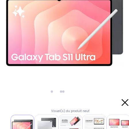
Visuel(s) du produit neuf