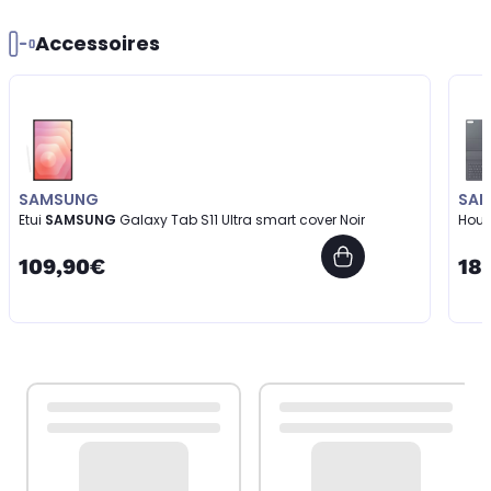
Accessoires
SAMSUNG
SA
Etui
SAMSUNG
Galaxy Tab S11 Ultra smart cover Noir
Hou
109,90€
18