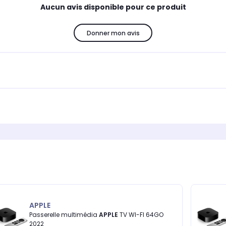
Aucun avis disponible pour ce produit
Donner mon avis
APPLE
Passerelle multimédia
APPLE
TV WI-FI 64GO
2022