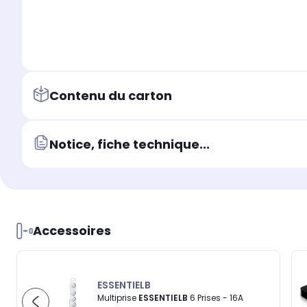
Contenu du carton
Notice, fiche technique...
Accessoires
ESSENTIELB
Multiprise
ESSENTIELB
6 Prises - 16A