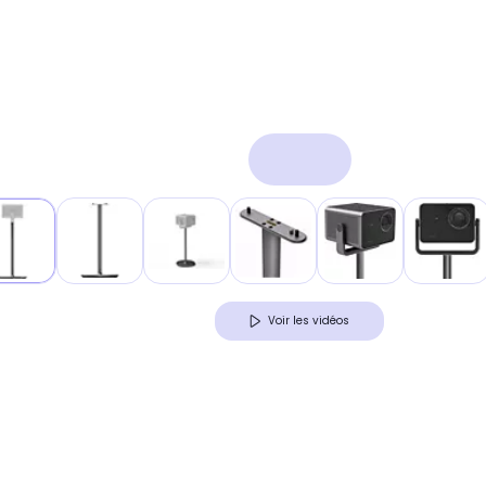
Voir les vidéos