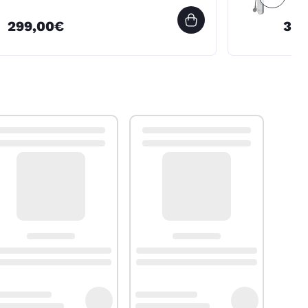
299,00€
39,