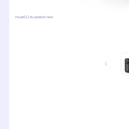
Visuel(s) du produit neuf