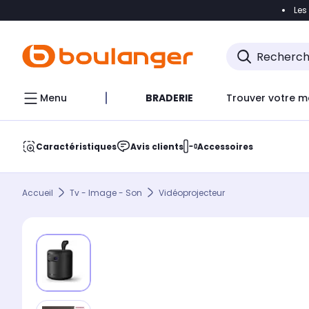
Les
Accéder directement à la navigation
Accéder direct
Menu
BRADERIE
Trouver votre m
Caractéristiques
Avis clients
Accessoires
Accueil
Tv - Image - Son
Vidéoprojecteur