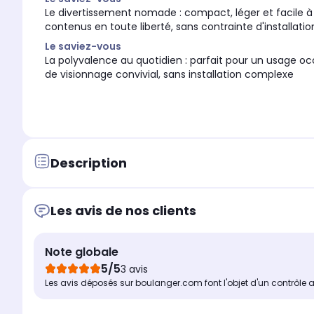
Le divertissement nomade : compact, léger et facile à t
contenus en toute liberté, sans contrainte d'installatio
Le saviez-vous
La polyvalence au quotidien : parfait pour un usage 
de visionnage convivial, sans installation complexe
Description
Les avis de nos clients
Note globale
5/5
3 avis
Les avis déposés sur boulanger.com font l'objet d'un contrôle 