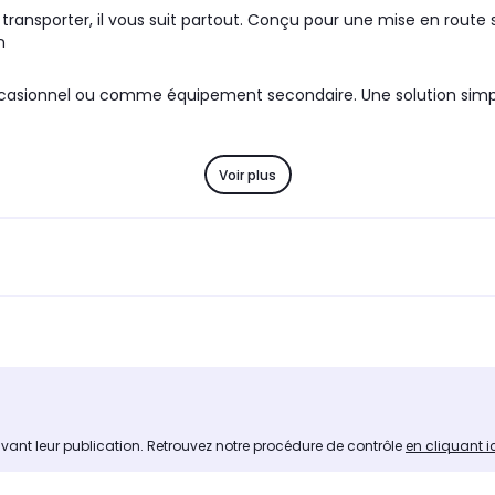
ransporter, il vous suit partout. Conçu pour une mise en route s
n
occasionnel ou comme équipement secondaire. Une solution simp
Voir plus
avant leur publication. Retrouvez notre procédure de contrôle
en cliquant i