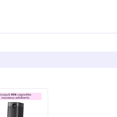
Jusqu'à
90€
cagnottés
nouveaux adhérents