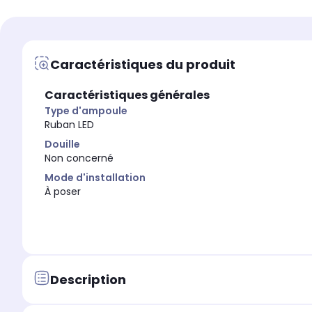
Oui
Oui
Variation couleurs
Variation couleurs
Oui
Oui
Caractéristiques du produit
Caractéristiques générales
Type d'ampoule
Ruban LED
Douille
Non concerné
Mode d'installation
À poser
Description