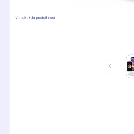
Visuel(s) du produit neuf