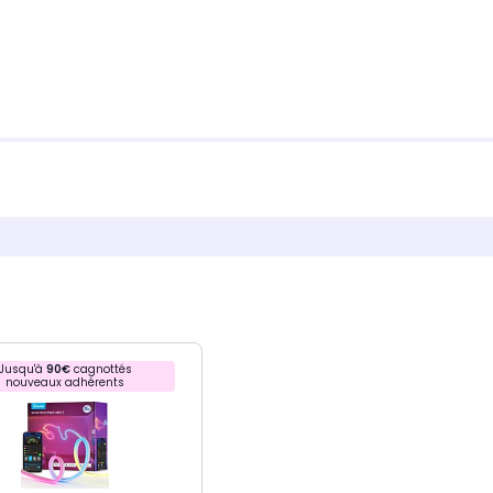
Jusqu'à
90€
cagnottés
nouveaux adhérents