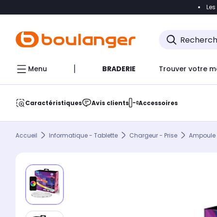
Les
Accéder directement à la navigation
Accéder direct
Menu
BRADERIE
Trouver votre m
Caractéristiques
Avis clients
Accessoires
Accueil
Informatique - Tablette
Chargeur - Prise
Ampoule 