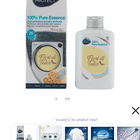
Visuel(s) du produit neuf