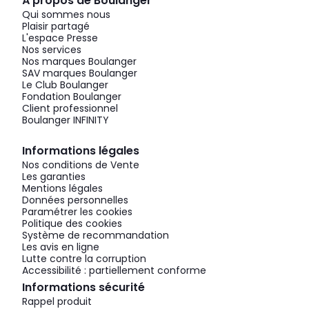
À propos de Boulanger
Qui sommes nous
Plaisir partagé
L'espace Presse
Nos services
Nos marques Boulanger
SAV marques Boulanger
Le Club Boulanger
Fondation Boulanger
Client professionnel
Boulanger INFINITY
Informations légales
Nos conditions de Vente
Les garanties
Mentions légales
Données personnelles
Paramétrer les cookies
Politique des cookies
Système de recommandation
Les avis en ligne
Lutte contre la corruption
Accessibilité : partiellement conforme
Informations sécurité
Rappel produit