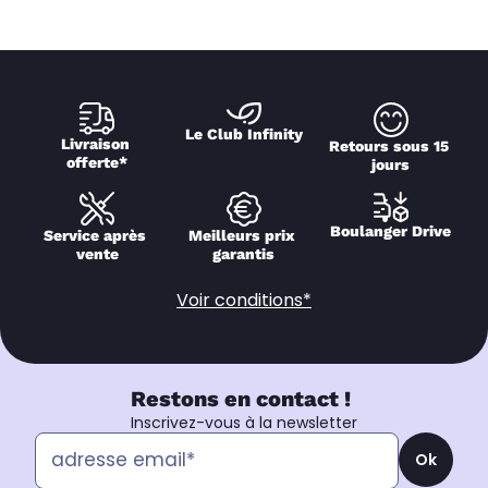
Le Club Infinity
Livraison 
Retours sous 15 
offerte*
jours
Boulanger Drive
Service après 
Meilleurs prix 
vente
garantis
Voir conditions*
Restons en contact !
Inscrivez-vous à la newsletter
Ok