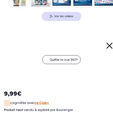
Voir les vidéos
Quitter la vue 360°
9,99€
cagnottés avec
Le Club+
produit neuf
vendu & expédié par
Boulanger