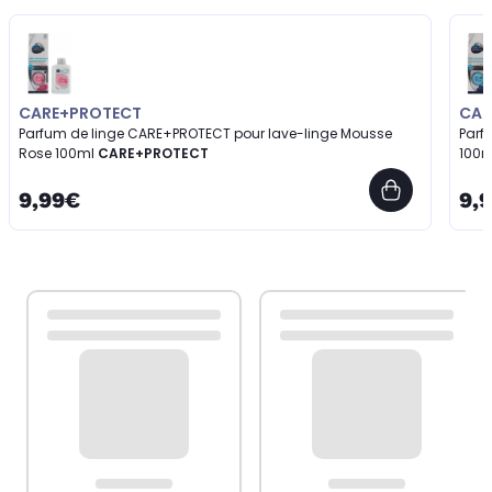
CARE+PROTECT
CAR
Parfum de linge CARE+PROTECT pour lave-linge Mousse
Parf
Rose 100ml
CARE+PROTECT
100
9,99€
9,