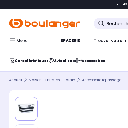
Les
Accéder directement à la navigation
Accéder direct
Menu
BRADERIE
Trouver votre m
Caractéristiques
Avis clients
Accessoires
Accueil
Maison - Entretien - Jardin
Accessoire repassage