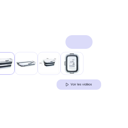
Voir les vidéos