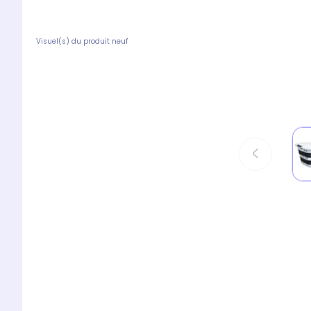
Visuel(s) du produit neuf