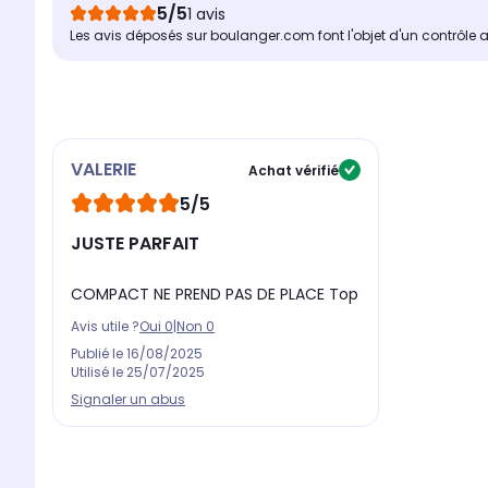
5/5
1 avis
Les avis déposés sur boulanger.com font l'objet d'un contrôle 
VALERIE
Achat vérifié
5/5
JUSTE PARFAIT
COMPACT NE PREND PAS DE PLACE Top
Avis utile ?
Oui
0
|
Non
0
Publié le
16/08/2025
Utilisé le
25/07/2025
Signaler un abus