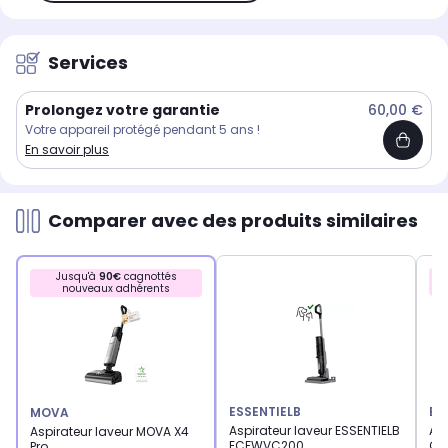
Services
Prolongez votre garantie
60,00 €
Votre appareil protégé pendant 5 ans !
En savoir plus
Comparer avec des produits similaires
Jusqu'à
90€
cagnottés
nouveaux adhérents
ESSENTIELB
BI
MOVA
Aspirateur laveur ESSENTIELB
Asp
Aspirateur laveur MOVA X4
ECFWVC200
Cr
Pro