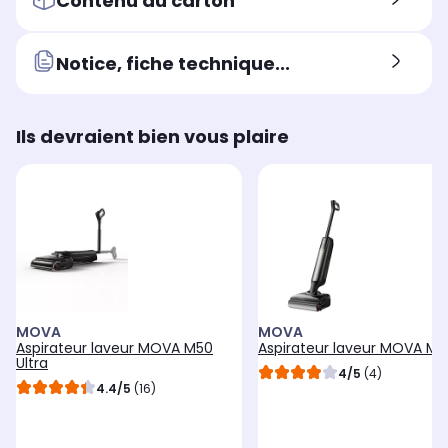
Contenu du carton
Notice, fiche technique...
Ils devraient bien vous plaire
MOVA
MOVA
Aspirateur laveur MOVA M50
Aspirateur laveur MOVA M5
Ultra
4/5
(4)
4.4/5
(16)