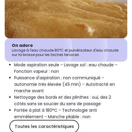
On adore
Lavage à l'eau chaude 80°C et pulvérisateur d'eau chaude
sur la brosse pour les taches tenaces
Mode aspiration seule - Lavage sol : eau chaude -
Fonction vapeur : non
Puissance d'aspiration : non communiqué -
autonomie très élevée (45 min) - Autotracté en
marche avant
Nettoyage des bords et des plinthes : oui, des 2
côtés sans se soucier du sens de passage
Portée à plat à 180°C - Technologie anti
emmêlement - Manche pliable : non
Toutes les caractéristiques