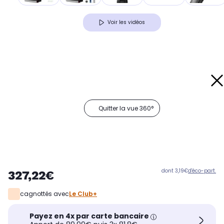
Voir les vidéos
Quitter la vue 360°
dont 3,19€
d'éco-part.
327,22€
cagnottés avec
Le Club+
Payez en 4x par carte bancaire