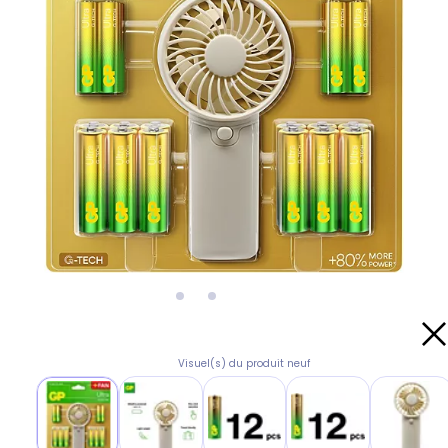
Visuel(s) du produit neuf