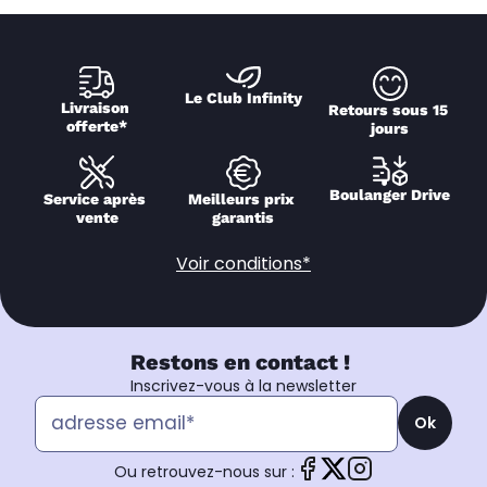
Le Club Infinity
Livraison 
Retours sous 15 
offerte*
jours
Boulanger Drive
Service après 
Meilleurs prix 
vente
garantis
Voir conditions*
Restons en contact !
Inscrivez-vous à la newsletter
Ok
Ou retrouvez-nous sur :