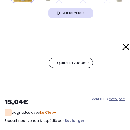
Voir les vidéos
Quitter la vue 360°
dont 0,05€
d'éco-part.
15,04€
cagnottés avec
Le Club+
produit neuf
vendu & expédié par
Boulanger