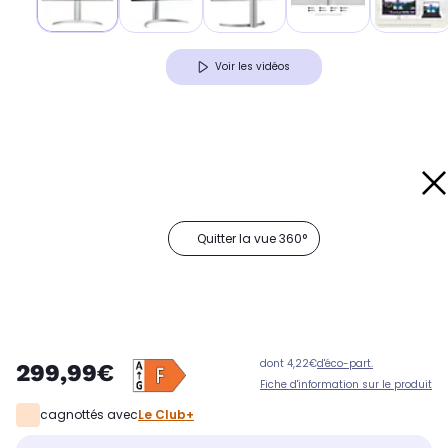
Voir les vidéos
Quitter la vue 360°
dont 4,22€
d'éco-part.
299,99€
Fiche d'information sur le produit
cagnottés avec
Le Club+