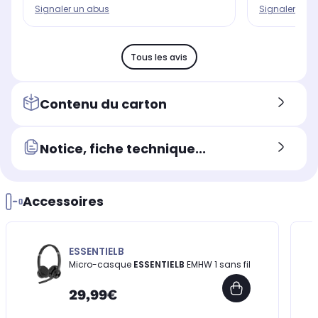
Signaler un abus
Signaler un 
Tous les avis
Contenu du carton
Notice, fiche technique...
Accessoires
ESSENTIELB
Micro-casque
ESSENTIELB
EMHW 1 sans fil
29,99€