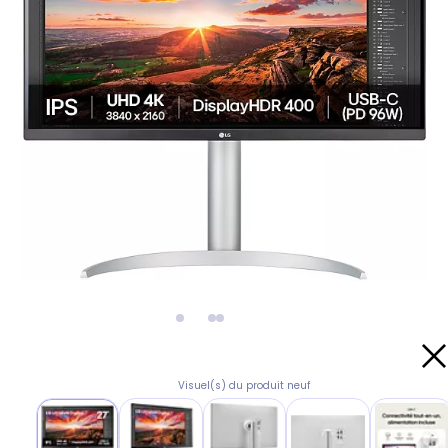
Visuel(s) du produit neuf