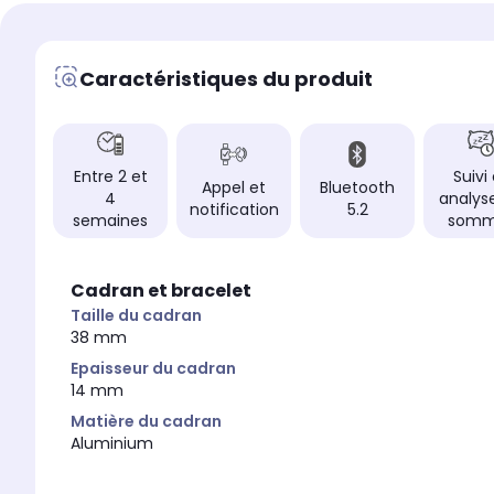
Caractéristiques du produit
Entre 2 et
Suivi
Appel et
Bluetooth
4
analys
notification
5.2
semaines
somm
Cadran et bracelet
Taille du cadran
38 mm
Epaisseur du cadran
14 mm
Matière du cadran
Aluminium