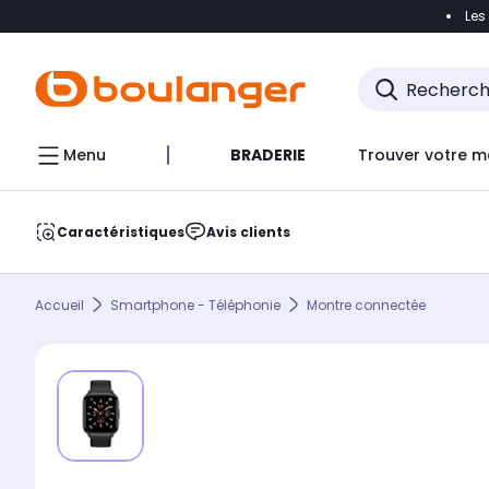
Les
Accéder directement à la navigation
Accéder direct
Menu
BRADERIE
Trouver votre m
Caractéristiques
Avis clients
Accueil
Smartphone - Téléphonie
Montre connectée