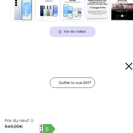
Voir les vidéos
Quitter la vue 360°
Prix du neuf
oldPrice
649,00€