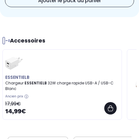
Ajouter le pack au panier
Accessoires
ESSENTIELB
Chargeur
ESSENTIELB
32W charge rapide USB-A / USB-C
Blanc
Ancien prix
17,99€
14,99€