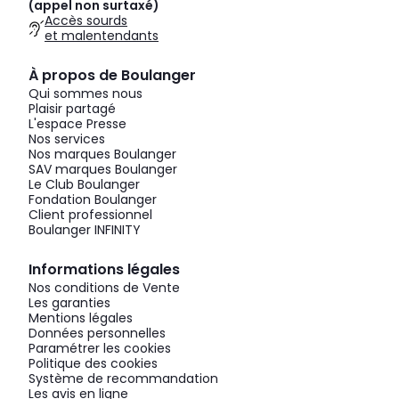
(appel non surtaxé)
Accès sourds
et malentendants
À propos de Boulanger
Qui sommes nous
Plaisir partagé
L'espace Presse
Nos services
Nos marques Boulanger
SAV marques Boulanger
Le Club Boulanger
Fondation Boulanger
Client professionnel
Boulanger INFINITY
Informations légales
Nos conditions de Vente
Les garanties
Mentions légales
Données personnelles
Paramétrer les cookies
Politique des cookies
Système de recommandation
Les avis en ligne