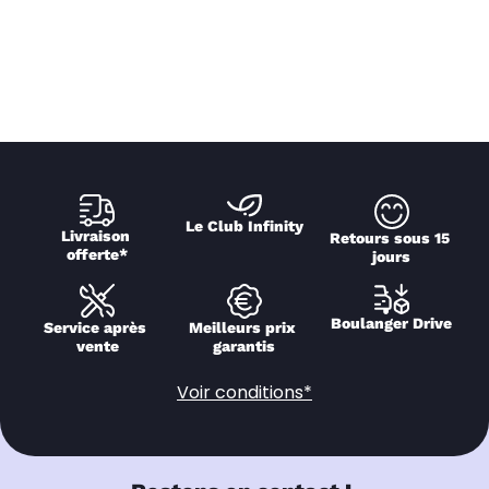
Le Club Infinity
Livraison 
Retours sous 15 
offerte*
jours
Boulanger Drive
Service après 
Meilleurs prix 
vente
garantis
Voir conditions*