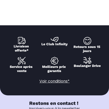
Le Club Infinity
Livraison 
Retours sous 15 
offerte*
jours
Boulanger Drive
Service après 
Meilleurs prix 
vente
garantis
Voir conditions*
Restons en contact !
Inscrivez-vous à la newsletter