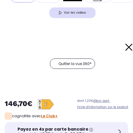
Voir les vidéos
Quitter la vue 360°
dont 1,20€
d'éco-part.
146,70€
Fiche d'information sur le produit
cagnottés avec
Le Club+
Payez en 4x par carte bancaire