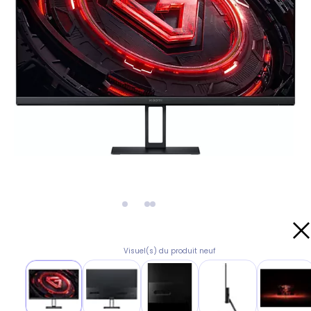
Visuel(s) du produit neuf