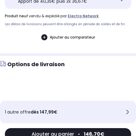
Apport de 40,35€ puis 3x 36,67€
produit neuf
vendu & expédié par
Electro Network
Les délais de livraisons peuvent être allongés en période de soldes et de fin
d'année.
Ajouter au comparateur
Options de livraison
1 autre offre
dès 147,99€
Ajouter au panier
•
146,70€