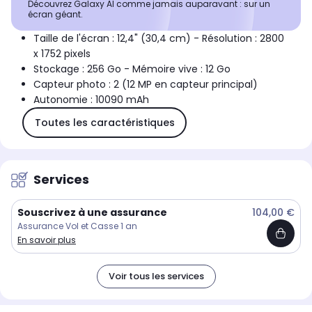
Découvrez Galaxy AI comme jamais auparavant : sur un
écran géant.
Taille de l'écran : 12,4" (30,4 cm) - Résolution : 2800
x 1752 pixels
Stockage : 256 Go - Mémoire vive : 12 Go
Capteur photo : 2 (12 MP en capteur principal)
Autonomie : 10090 mAh
Toutes les caractéristiques
Services
Souscrivez à une assurance
104,00 €
Assurance Vol et Casse 1 an
En savoir plus
Voir tous les services