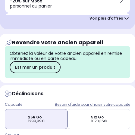
-20€ sur M365
personnel au panier
Financement
Payez en plusieurs
sans frais
Revendre votre ancien appareil
Obtenez la valeur de votre ancien appareil en remise
immédiate ou en carte cadeau
Estimer un produit
Déclinaisons
Capacité
Besoin d'aide pour choisir votre capacité
256 Go
512 Go
1299,99€
1023,35€
Couleur