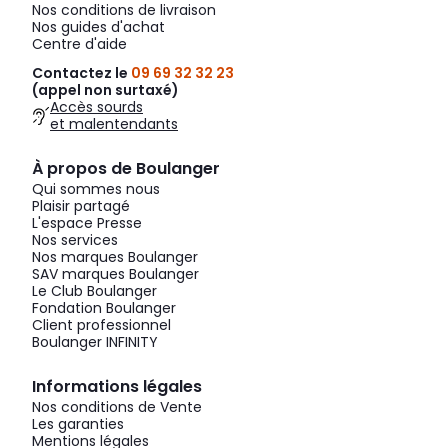
Nos conditions de livraison
Nos guides d'achat
Centre d'aide
Contactez le
09 69 32 32 23
(appel non surtaxé)
Accès sourds
et malentendants
À propos de Boulanger
Qui sommes nous
Plaisir partagé
L'espace Presse
Nos services
Nos marques Boulanger
SAV marques Boulanger
Le Club Boulanger
Fondation Boulanger
Client professionnel
Boulanger INFINITY
Informations légales
Nos conditions de Vente
Les garanties
Mentions légales