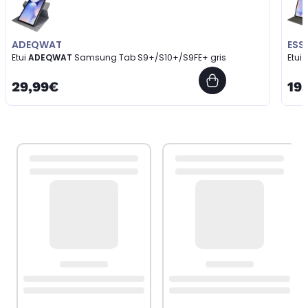
ADEQWAT
ESS
Etui
ADEQWAT
Samsung Tab S9+/S10+/S9FE+ gris
Etui
29,99€
19