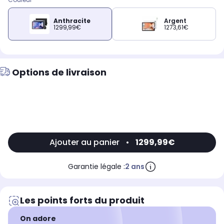
Anthracite
Argent
1299,99€
1273,61€
Options de livraison
Ajouter au panier
•
1299,99€
Garantie légale :
2 ans
Les points forts du produit
On adore