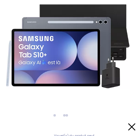
Visuel(s) du produit neuf