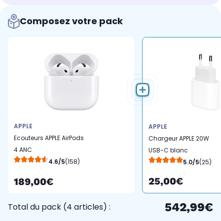
Composez votre pack
APPLE
APPLE
Ecouteurs APPLE AirPods
Chargeur APPLE 20W
4 ANC
USB-C blanc
4.6/5
(158)
5.0/5
(25)
25,00€
189,00€
542,99€
Total du pack (4 articles) :