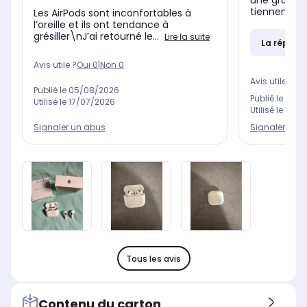
une grande 
tiennent pas
Les AirPods sont inconfortables à
l’oreille et ils ont tendance à
grésiller\nJ’ai retourné le...
Lire la suite
La répons
Avis utile ?
Oui
0
|
Non
0
Avis utile ?
Oui
Publié le
05/08/2026
Publié le
30/0
Utilisé le
17/07/2026
Utilisé le
31/0
Signaler un abus
Signaler un 
Tous les avis
Contenu du carton