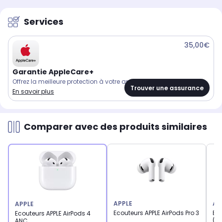
Services
35,00€
Garantie AppleCare+
Offrez la meilleure protection à votre appareil Apple.
Trouver une assurance
En savoir plus
Comparer avec des produits similaires
APPLE
AP
APPLE
Ecouteurs APPLE AirPods Pro 3
Eco
Ecouteurs APPLE AirPods 4
(M
ANC