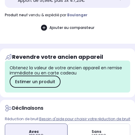
Apport de 51,98€ puis 3x 47,25€
produit neuf
vendu & expédié par
Boulanger
Ajouter au comparateur
Revendre votre ancien appareil
Obtenez la valeur de votre ancien appareil en remise
immédiate ou en carte cadeau
Estimer un produit
Déclinaisons
Réduction de bruit
Besoin d'aide pour choisir votre réduction de bruit
Avec
Sans