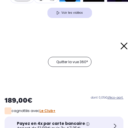
Voir les vidéos
Quitter la vue 360°
dont 0,05€
d'éco-part.
189,00€
cagnottés avec
Le Club+
Payez en 4x par carte bancaire