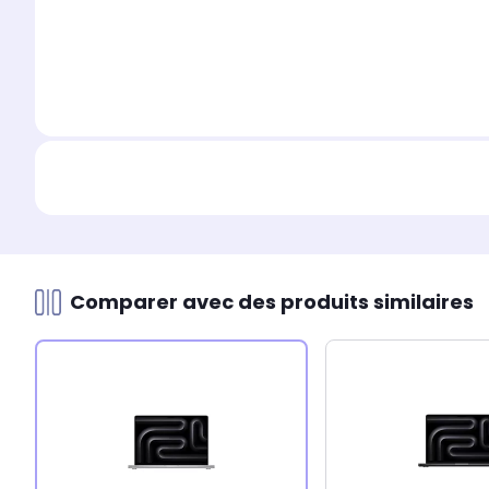
Comparer avec des produits similaires