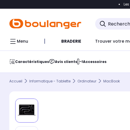
Les
Accéder directement à la navigation
Accéder direct
Menu
BRADERIE
Trouver votre m
Caractéristiques
Avis clients
Accessoires
Accueil
Informatique - Tablette
Ordinateur
MacBook