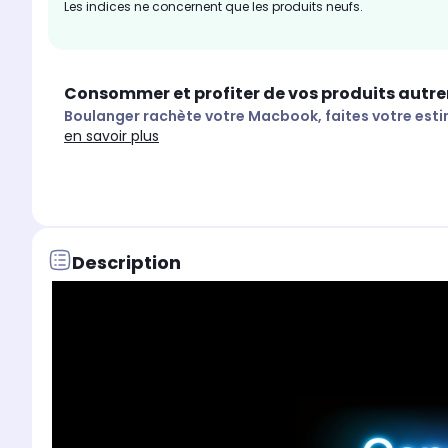
Les indices ne concernent que les produits neufs.
Consommer et profiter de vos produits autr
Boulanger rachète votre Macbook, faites votre esti
en savoir plus
Description