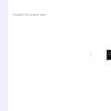
Visuel(s) du produit neuf