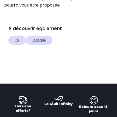
pourra vous être proposée.
À découvrir également
TV
Casque
Le Club Infinity
Livraison 
Retours sous 15 
offerte*
jours