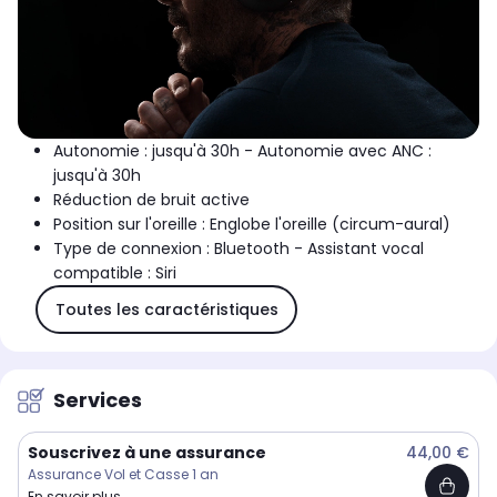
Autonomie : jusqu'à 30h - Autonomie avec ANC :
jusqu'à 30h
Réduction de bruit active
Position sur l'oreille : Englobe l'oreille (circum-aural)
Type de connexion : Bluetooth - Assistant vocal
compatible : Siri
Toutes les caractéristiques
Services
Souscrivez à une assurance
44,00 €
Assurance Vol et Casse 1 an
En savoir plus