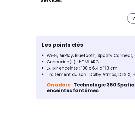
Services
V
Les points clés
Wi-Fi, AirPlay, Bluetooth, Spotify Connec
Connexion(s) : HDMI ARC
LxHxP enceinte : 130 x 6.4 x 11.3 cm
Traitement du son : Dolby Atmos, DTS X, H
On adore :
Technologie 360 Spatial
enceintes fantômes