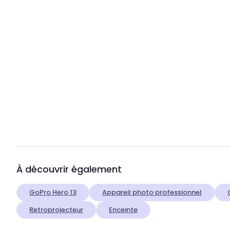
À découvrir également
GoPro Hero 13
Appareil photo professionnel
Retroprojecteur
Enceinte