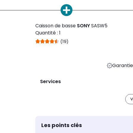
Caisson de basse
SONY
SASW5
Quantité : 1
(19)
Garantie 
Services
V
Les points clés