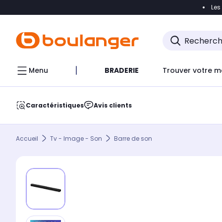
Les
Accéder directement à la navigation
Accéder direct
Menu
BRADERIE
Trouver votre m
Caractéristiques
Avis clients
Accueil
Tv - Image - Son
Barre de son