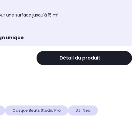
our une surface jusqu'à 15 m²
ign unique
Détail du produit
Casque Beats Studio Pro
DJI Neo