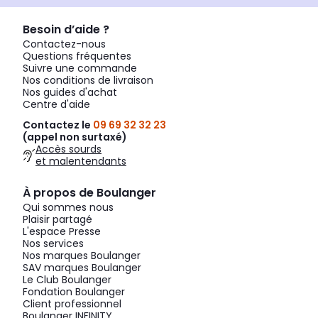
Besoin d’aide ?
Contactez-nous
Questions fréquentes
Suivre une commande
Nos conditions de livraison
Nos guides d'achat
Centre d'aide
Contactez le
09 69 32 32 23
(appel non surtaxé)
Accès sourds
et malentendants
À propos de Boulanger
Qui sommes nous
Plaisir partagé
L'espace Presse
Nos services
Nos marques Boulanger
SAV marques Boulanger
Le Club Boulanger
Fondation Boulanger
Client professionnel
Boulanger INFINITY