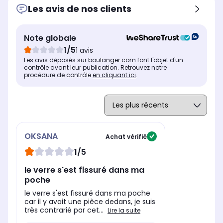
Les avis de nos clients
Note globale
1/5
1 avis
Les avis déposés sur boulanger.com font l'objet d'un
contrôle avant leur publication. Retrouvez notre
procédure de contrôle
en cliquant ici
.
OKSANA
Achat vérifié
1/5
le verre s'est fissuré dans ma
poche
le verre s'est fissuré dans ma poche
car il y avait une pièce dedans, je suis
très contrarié par cet...
Lire la suite