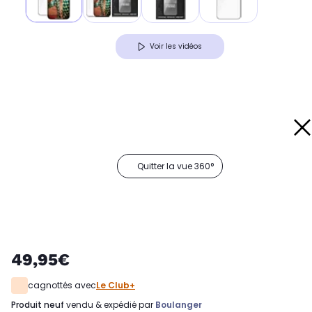
Voir les vidéos
Quitter la vue 360°
49,95€
cagnottés avec
Le Club+
produit neuf
vendu & expédié par
Boulanger