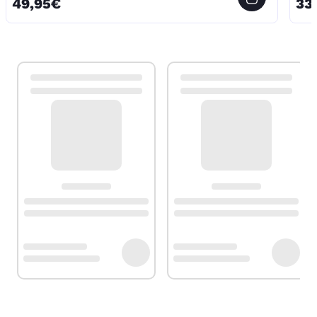
49,95€
33