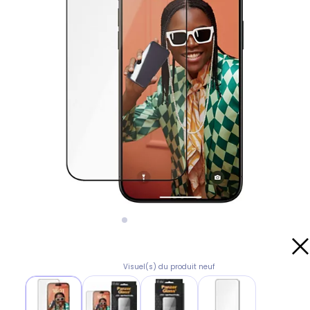
Visuel(s) du produit neuf