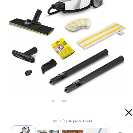
Visuel(s) du produit neuf