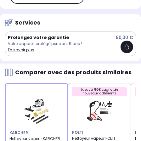
Services
Prolongez votre garantie
80,00 €
Votre appareil protégé pendant 5 ans !
En savoir plus
Comparer avec des produits similaires
Jusqu'à
90€
cagnottés
nouveaux adhérents
POLTI
BL
KARCHER
Nettoyeur vapeur POLTI
Ne
Nettoyeur vapeur KARCHER