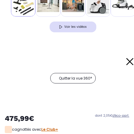
Voir les vidéos
Quitter la vue 360°
dont 2,05€
d'éco-part.
475,99€
cagnottés avec
Le Club+