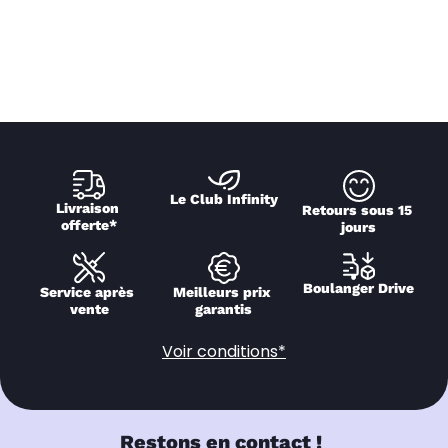
Le Club Infinity
Livraison 
Retours sous 15 
offerte*
jours
Boulanger Drive
Service après 
Meilleurs prix 
vente
garantis
Voir conditions*
Restons en contact !